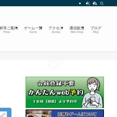
材等ご案内
ゲーム一覧
アクセス
通信販売
ブログ
Press
Game
Access
Web Shop
Blog