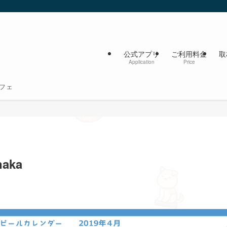
公式アプリ
ご利用料金
取
Application
Price
フェ
naka