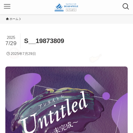
ホーム
2025
S__19873809
7/29
2025年7月29日