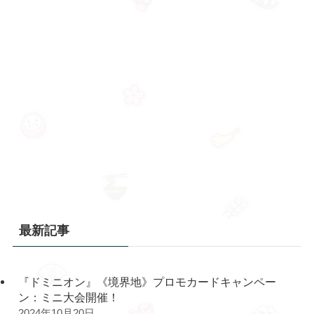
最新記事
『ドミニオン』《境界地》プロモカードキャンペー
ン：ミニ大会開催！
2024年10月20日