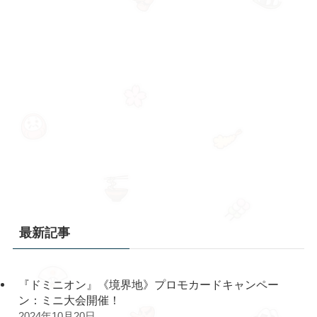
最新記事
『ドミニオン』《境界地》プロモカードキャンペー
ン：ミニ大会開催！
2024年10月20日