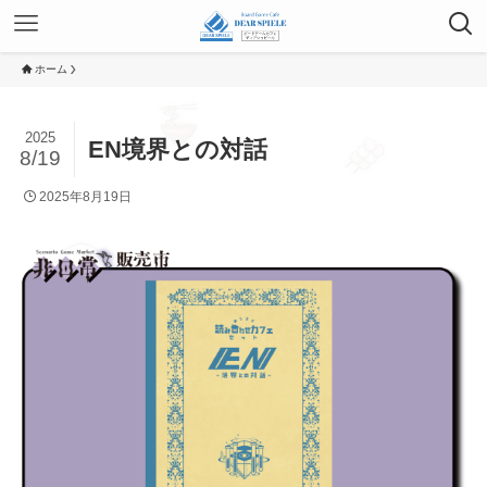
ホーム
2025
EN境界との対話
8/19
2025年8月19日