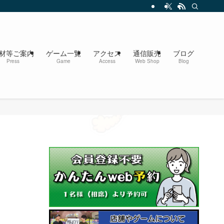
材等ご案内
ゲーム一覧
アクセス
通信販売
ブログ
Press
Game
Access
Web Shop
Blog