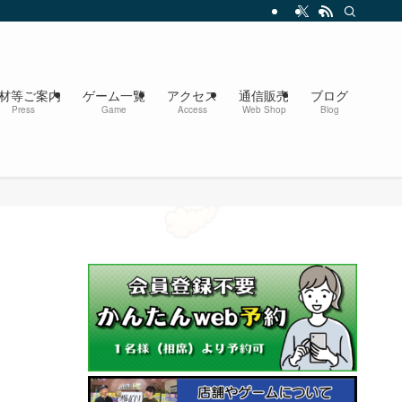
材等ご案内
ゲーム一覧
アクセス
通信販売
ブログ
Press
Game
Access
Web Shop
Blog