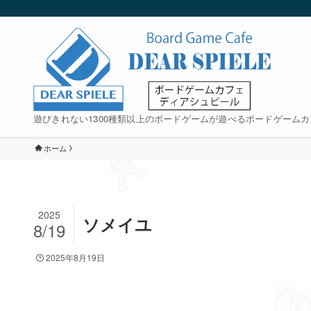
遊びきれない1300種類以上のボードゲームが遊べるボードゲームカ
ホーム
2025
ソメイユ
8/19
2025年8月19日