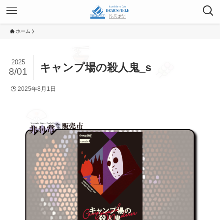
ホーム
2025
キャンプ場の殺人鬼_s
8/01
2025年8月1日