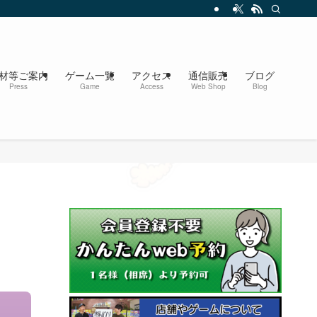
材等ご案内
ゲーム一覧
アクセス
通信販売
ブログ
Press
Game
Access
Web Shop
Blog