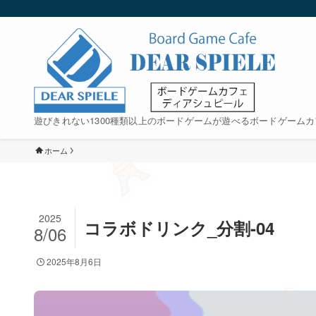
遊びきれない1300種類以上のボードゲームが遊べるボードゲームカ
ホーム
2025
コラボドリンク_分割-04
8/06
2025年8月6日