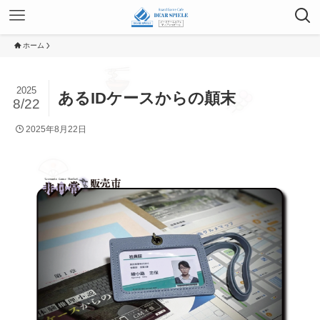
ホーム
2025
あるIDケースからの顛末
8/22
2025年8月22日