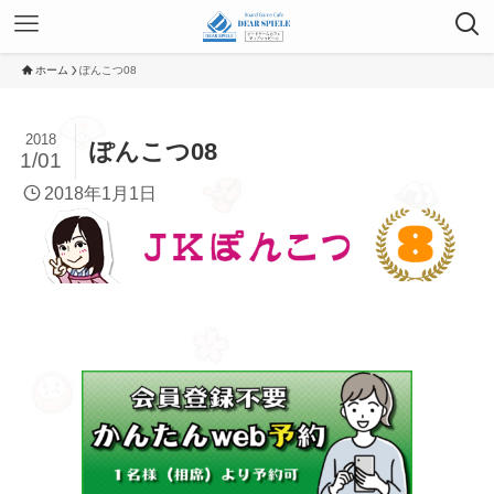
ホーム
ぽんこつ08
2018
ぽんこつ08
1/01
2018年1月1日