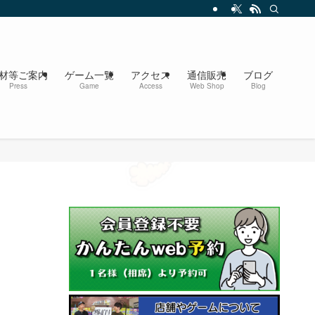
材等ご案内
ゲーム一覧
アクセス
通信販売
ブログ
Press
Game
Access
Web Shop
Blog