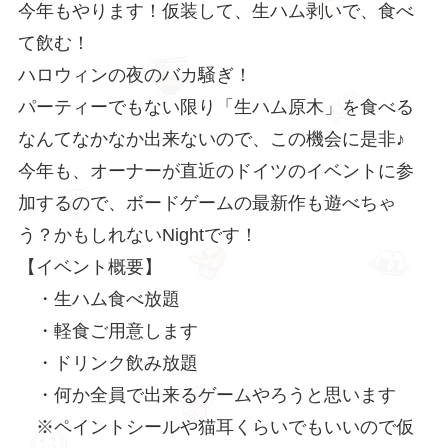
今年もやります！仮装して、生ハム剥いで、食べ
て飲む！
ハロウィンの夜のバカ騒ぎ！
パーティーでもない限り「生ハム原木」を食べる
なんてなかなか出来ないので、この機会に是非♪
今年も、オーナーが直近のドイツのイベントに参
加するので、ボードゲームの最新作も遊べちゃ
う？かもしれないNightです！
【イベント概要】
・生ハム食べ放題
・軽食ご用意します
・ドリンク飲み放題
・何か全員で出来るゲームやろうと思います
※ペイントシールや猫耳くらいでもいいので仮