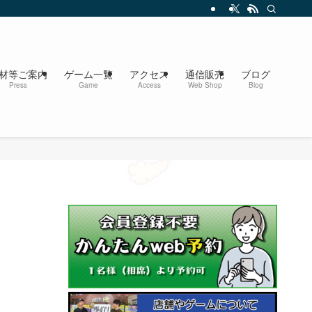
材等ご案内
ゲーム一覧
アクセス
通信販売
ブログ
Press
Game
Access
Web Shop
Blog