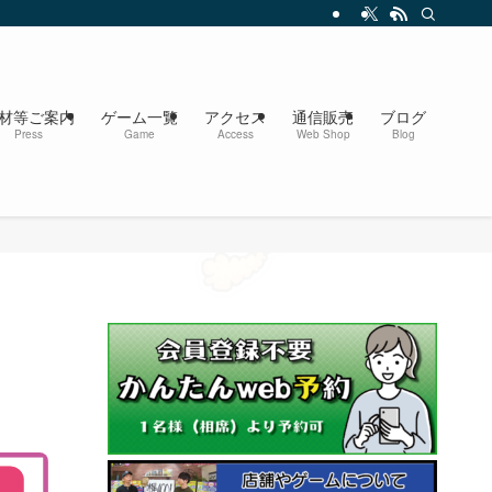
材等ご案内
ゲーム一覧
アクセス
通信販売
ブログ
Press
Game
Access
Web Shop
Blog