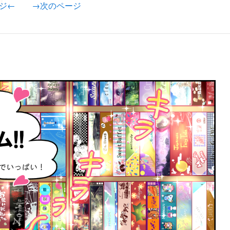
ジ←
→次のページ