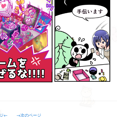
ジ←
→次のページ