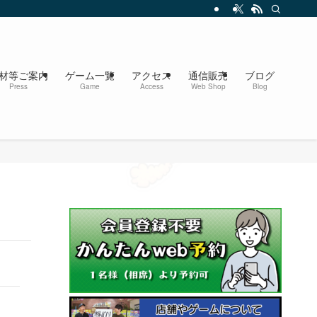
材等ご案内
ゲーム一覧
アクセス
通信販売
ブログ
Press
Game
Access
Web Shop
Blog