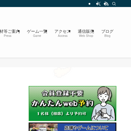
材等ご案内
ゲーム一覧
アクセス
通信販売
ブログ
Press
Game
Access
Web Shop
Blog