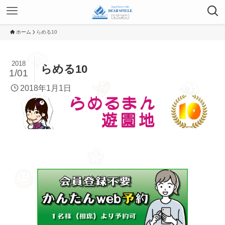
ホーム
らめる10
2018
らめる10
1/01
2018年1月1日