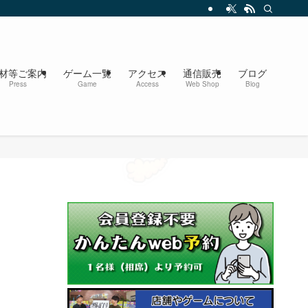
材等ご案内
ゲーム一覧
アクセス
通信販売
ブログ
Press
Game
Access
Web Shop
Blog