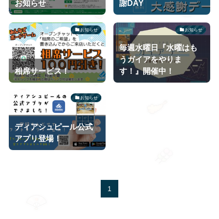
お知らせ
謝DAY
お知らせ
お知らせ
毎週水曜日『水曜はも
うガイアをやりま
相席サービス！
す！』開催中！
お知らせ
ディアシュピール公式
アプリ登場！
1