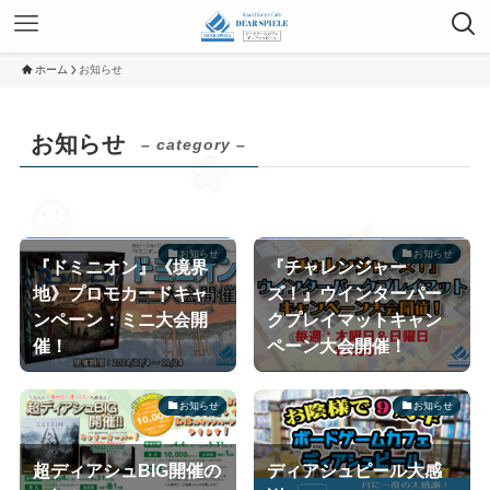
ホーム
お知らせ
お知らせ
– category –
お知らせ
お知らせ
『ドミニオン』《境界
『チャレンジャー
地》プロモカードキャ
ズ！』ウインターパー
ンペーン：ミニ大会開
クプレイマットキャン
催！
ペーン大会開催！
お知らせ
お知らせ
超ディアシュBIG開催の
ディアシュピール大感