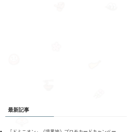
最新記事
『ドミニオン』《境界地》プロモカードキャンペー