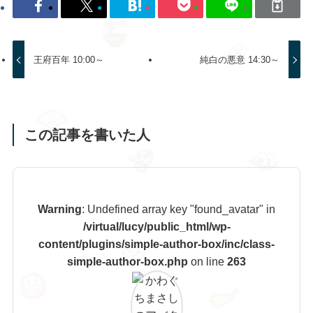
王府百年 10:00～
純白の悪意 14:30～
この記事を書いた人
Warning
: Undefined array key "found_avatar" in
/virtual/lucy/public_html/wp-
content/plugins/simple-author-box/inc/class-
simple-author-box.php
on line
263