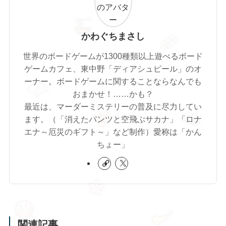
かわぐちまさし
世界のボードゲームが1300種類以上遊べるボード
ゲームカフェ、東中野「ディアシュピール」のオ
ーナー。ボードゲームに関することならなんでも
おまかせ！……かも？
最近は、マーダーミステリーの普及に尽力してい
ます。（「消えたパンツと空飛ぶサカナ」「ロナ
エナ～厄災のギフト～」など制作）愛称は「かん
ちょー」
関連記事