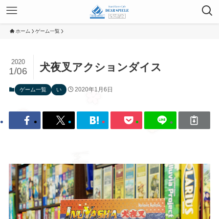
ホーム
ゲーム一覧
2020
犬夜叉アクションダイス
1/06
2020年1月6日
ゲーム一覧
い