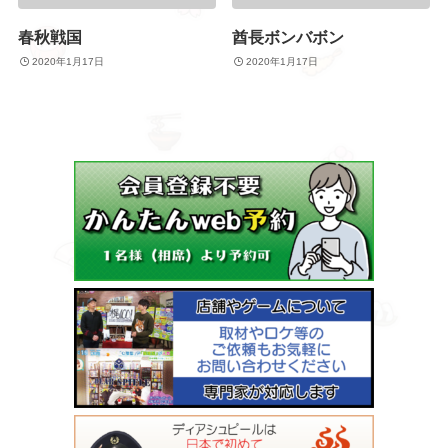
春秋戦国
酋長ボンバボン
2020年1月17日
2020年1月17日