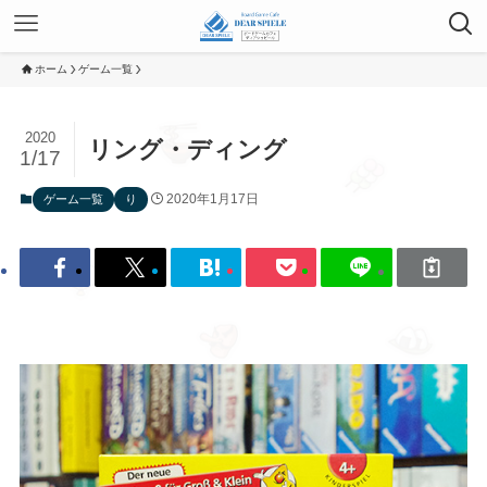
ホーム
ゲーム一覧
2020
リング・ディング
1/17
2020年1月17日
ゲーム一覧
り