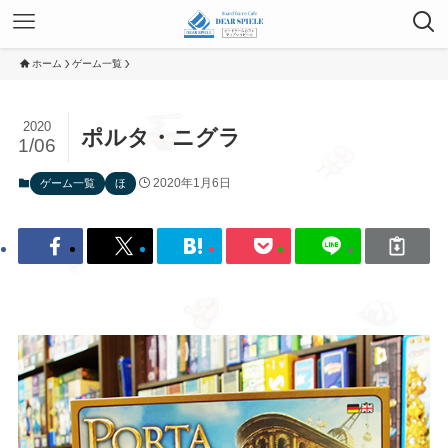
ホーム
ゲーム一覧
2020
ポルタ・ニグラ
1/06
2020年1月6日
ゲーム一覧
ほ