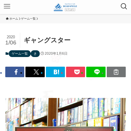
ホーム
ゲーム一覧
2020
ギャングスター
1/06
2020年1月6日
ゲーム一覧
き