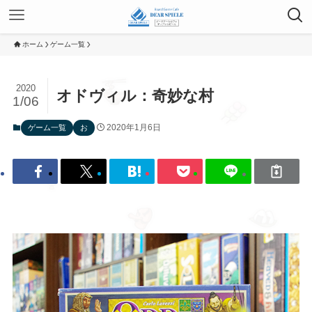
ホーム
ゲーム一覧
2020
オドヴィル：奇妙な村
1/06
2020年1月6日
ゲーム一覧
お