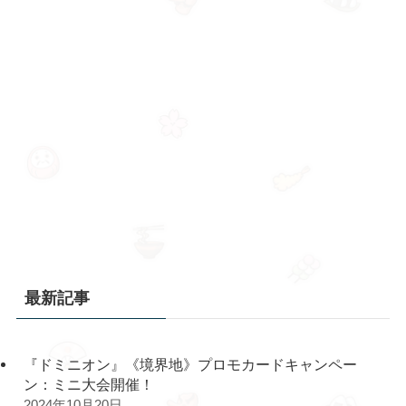
最新記事
『ドミニオン』《境界地》プロモカードキャンペー
ン：ミニ大会開催！
2024年10月20日