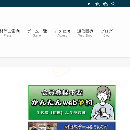
材等ご案内
ゲーム一覧
アクセス
通信販売
ブログ
Press
Game
Access
Web Shop
Blog