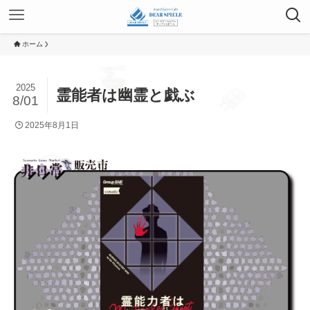
ホーム
2025
霊能者は幽霊と戯ぶ
8/01
2025年8月1日