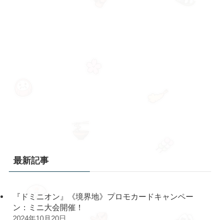
最新記事
『ドミニオン』《境界地》プロモカードキャンペー
ン：ミニ大会開催！
2024年10月20日