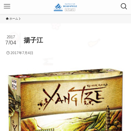
ホーム
2017
揚子江
7/04
2017年7月4日