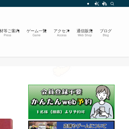
材等ご案内
ゲーム一覧
アクセス
通信販売
ブログ
Press
Game
Access
Web Shop
Blog