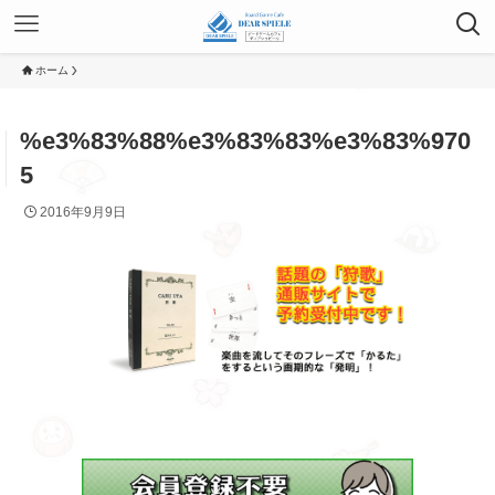
ホーム
%e3%83%88%e3%83%83%e3%83%970
5
2016年9月9日