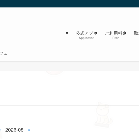
公式アプリ
ご利用料金
取
Application
Price
フェ
«
2026-08
»