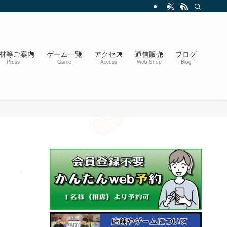
材等ご案内
ゲーム一覧
アクセス
通信販売
ブログ
Press
Game
Access
Web Shop
Blog