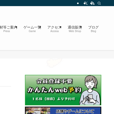
材等ご案内
ゲーム一覧
アクセス
通信販売
ブログ
Press
Game
Access
Web Shop
Blog