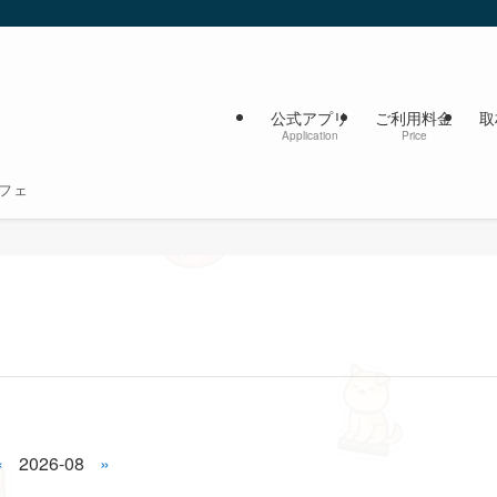
公式アプリ
ご利用料金
取
Application
Price
フェ
«
2026-08
»