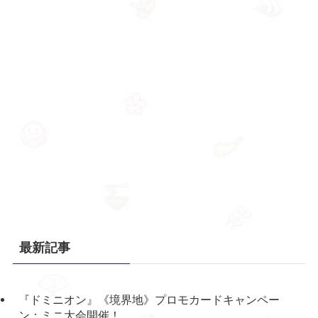
最新記事
『ドミニオン』《境界地》プロモカードキャンペー
ン：ミニ大会開催！