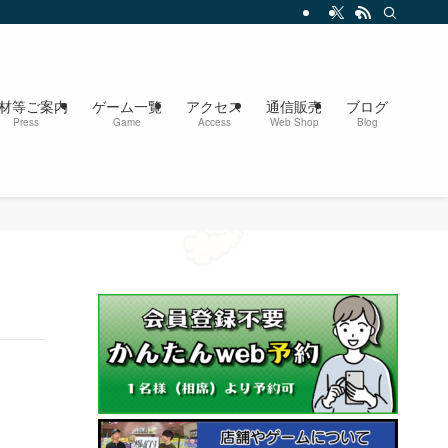
材等ご案内
ゲーム一覧
アクセス
通信販売
ブログ
Press
Game
Access
Web Shop
Blog