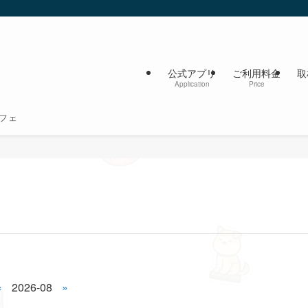
公式アプリ
ご利用料金
取
Application
Price
フェ
«
2026-08
»