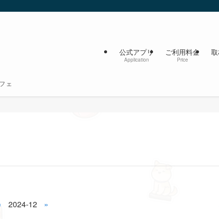
公式アプリ
ご利用料金
取
Application
Price
フェ
«
2024-12
»