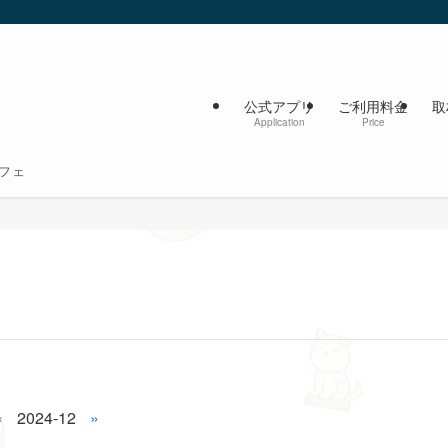
公式アプリ
ご利用料金
取
Application
Price
フェ
«
2024-12
»