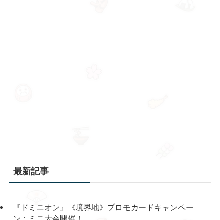
最新記事
『ドミニオン』《境界地》プロモカードキャンペー
ン：ミニ大会開催！