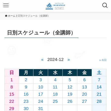
ホーム
日別スケジュール（全講師）
日別スケジュール（全講師）
«
2024-12
»
» 今日
日
月
火
水
木
金
土
1
2
3
4
5
6
7
8
9
10
11
12
13
14
15
16
17
18
19
20
21
22
23
24
25
26
27
28
29
30
31