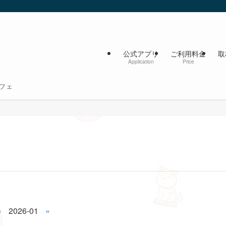
公式アプリ
ご利用料金
取
Application
Price
フェ
«
2026-01
»