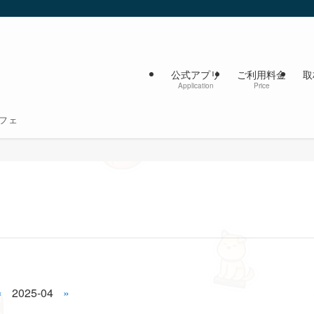
公式アプリ
ご利用料金
取
Application
Price
フェ
«
2025-04
»