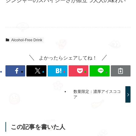
ジンジャーのスパイシーさが際立つ大人の味わい
Alcohol-Free Drink
よかったらシェアしてね！
数量限定：濃厚アイスココ
ア
この記事を書いた人