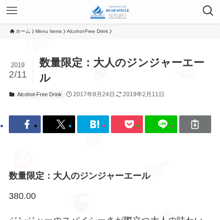
ホーム
Menu Items
Alcohol-Free Drink
数量限定：大人のジンジャーエー
2019
2/11
ル
2017年8月24日
2019年2月11日
Alcohol-Free Drink
数量限定：大人のジンジャーエール
380.00