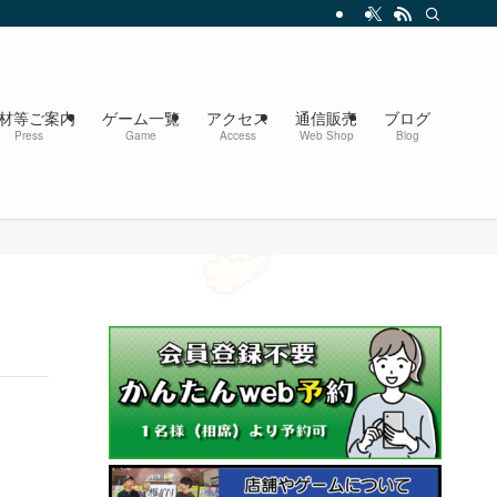
材等ご案内
ゲーム一覧
アクセス
通信販売
ブログ
Press
Game
Access
Web Shop
Blog