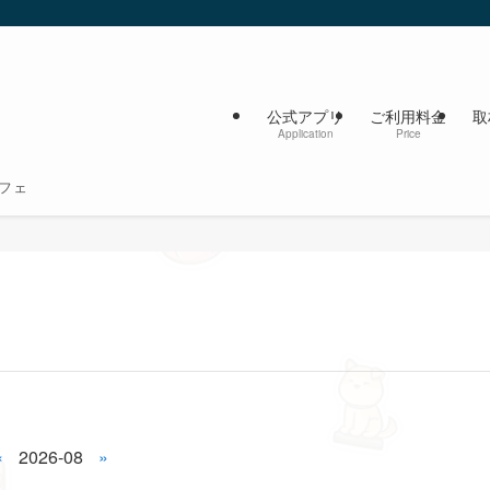
公式アプリ
ご利用料金
取
Application
Price
フェ
«
2026-08
»