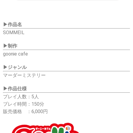
▶作品名
SOMMEIL
▶
制作
goonie cafe
▶
ジャンル
マーダーミステリー
▶
作品仕様
プレイ人数：5人
プレイ時間：150分
販売価格 ：6,000円