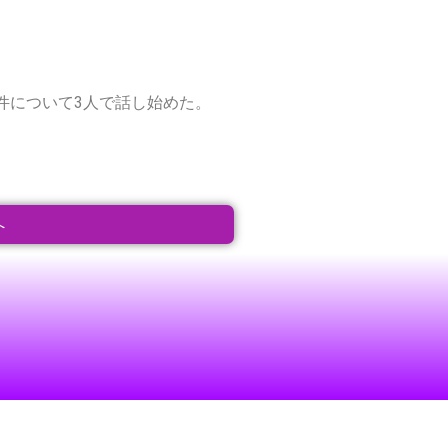
件について3人で話し始めた。
へ