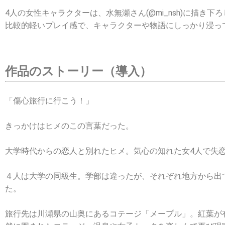
4人の女性キャラクターは、水無瀬さん(@mi_nsh)に描き
比較的軽いプレイ感で、キャラクターや物語にしっかり浸っ
作品のストーリー（導入）
「傷心旅行に行こう！」
きっかけはヒメのこの言葉だった。
大学時代からの恋人と別れたヒメ。気心の知れた女4人で失
４人は大学の同級生。学部は違ったが、それぞれ地方から出
た。
旅行先は川瀬県の山奥にあるコテージ「メープル」。紅葉が