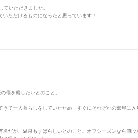
下ろしていただきました。
ていただけるものになったと思っています！
恋の傷を癒したいとのこと。
てきて一人暮らしをしていたため、すぐにそれぞれの部屋に入
有名だが、温泉もすばらしいとのこと。オフシーズンなら値段