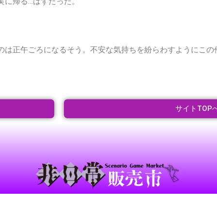
実に帰る…はずだった。
。
のは正午ごろになるそう。不安な気持ちを紛らわすようにこの
サイトTOP
©「非日常販売市」実行委員会