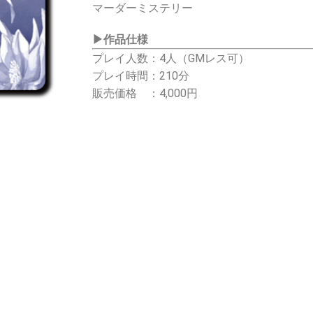
マーダーミステリー
▶
作品仕様
プレイ人数：4人（GMレス可）
プレイ時間：210分
販売価格 ：4,000円