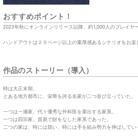
おすすめポイント！
2023年秋にオンラインリリース以降、約1,000人のプレ
ハンドアウトは２０ページ以上の重厚感あるシナリオをお楽
作品のストーリー（導入）
時は大正末期。
とある地方都市に、栄華を誇る名家が二つ並び立っていた。
一つは一瀬家。代々優秀な外科医を輩出する家系。
一つは四宗家。貿易で財をなした家系であった。
二つの家は、時には競い、時には手を組み勢力を伸ばしてい