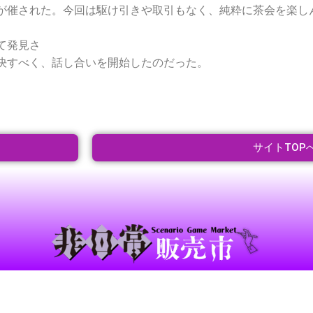
が催された。今回は駆け引きや取引もなく、純粋に茶会を楽し
て発見さ
決すべく、話し合いを開始したのだった。
サイトTOP
©「非日常販売市」実行委員会