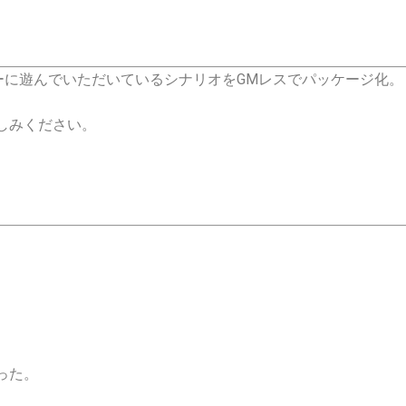
イヤーに遊んでいただいているシナリオをGMレスでパッケージ化。
しみください。
った。