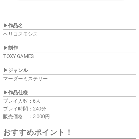
▶作品名
ヘリコスモシス
▶
制作
TOXY GAMES
▶
ジャンル
マーダーミステリー
▶
作品仕様
プレイ人数：6人
プレイ時間：240分
販売価格 ：3,000円
おすすめポイント！